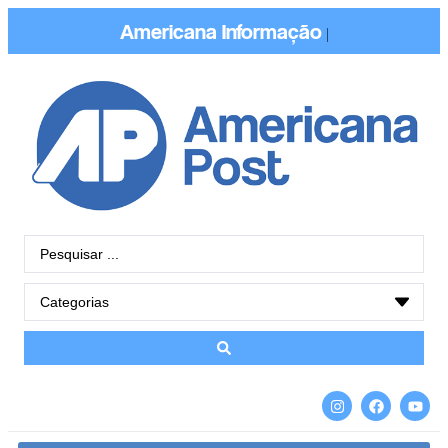
Americana
Conectada
|