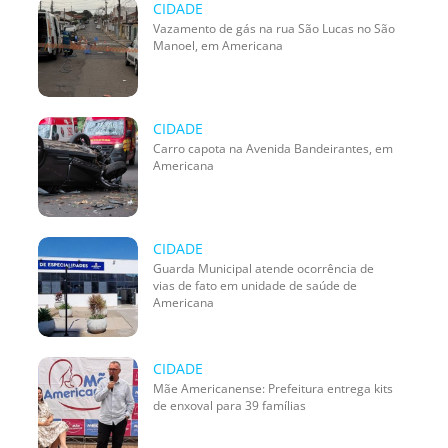
CIDADE
Vazamento de gás na rua São Lucas no São
Manoel, em Americana
CIDADE
Carro capota na Avenida Bandeirantes, em
Americana
CIDADE
Guarda Municipal atende ocorrência de
vias de fato em unidade de saúde de
Americana
CIDADE
Mãe Americanense: Prefeitura entrega kits
de enxoval para 39 famílias