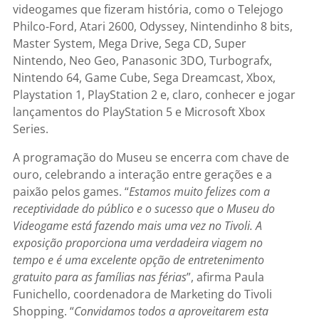
videogames que fizeram história, como o Telejogo
Philco-Ford, Atari 2600, Odyssey, Nintendinho 8 bits,
Master System, Mega Drive, Sega CD, Super
Nintendo, Neo Geo, Panasonic 3DO, Turbografx,
Nintendo 64, Game Cube, Sega Dreamcast, Xbox,
Playstation 1, PlayStation 2 e, claro, conhecer e jogar
lançamentos do PlayStation 5 e Microsoft Xbox
Series.
A programação do Museu se encerra com chave de
ouro, celebrando a interação entre gerações e a
paixão pelos games. “
Estamos muito felizes com a
receptividade do público e o sucesso que o Museu do
Videogame está fazendo mais uma vez no Tivoli. A
exposição proporciona uma verdadeira viagem no
tempo e é uma excelente opção de entretenimento
gratuito para as famílias nas férias
”, afirma Paula
Funichello, coordenadora de Marketing do Tivoli
Shopping. “
Convidamos todos a aproveitarem esta