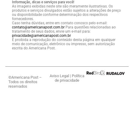
Informação, dicas e serviços para você!
As imagens exibidas neste site são meramente ilustrativas. Os
produtos e serviços divulgados estão sujeitos a alterações de preço
ou disponibilidade conforme determinação dos respectivos
fornecedores.
Caso tenha dúvidas, entre em contato conosco pelo e-mail:
contato@americanapost.com.br
Para questões relacionadas ao
tratamento de seus dados, envie um e-mail para:
privacidade@americanapost.com.br
É proibida a reprodução do conteúdo desta página em qualquer
meio de comunicação, eletrônico ou impresso, sem autorização
escrita do Americana Post.
Aviso Legal
|
Política
©Americana Post –
de privacidade
Todos os direitos
reservados