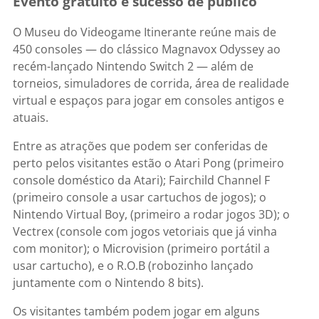
Evento gratuito e sucesso de público
O Museu do Videogame Itinerante reúne mais de
450 consoles — do clássico Magnavox Odyssey ao
recém-lançado Nintendo Switch 2 — além de
torneios, simuladores de corrida, área de realidade
virtual e espaços para jogar em consoles antigos e
atuais.
Entre as atrações que podem ser conferidas de
perto pelos visitantes estão o Atari Pong (primeiro
console doméstico da Atari); Fairchild Channel F
(primeiro console a usar cartuchos de jogos); o
Nintendo Virtual Boy, (primeiro a rodar jogos 3D); o
Vectrex (console com jogos vetoriais que já vinha
com monitor); o Microvision (primeiro portátil a
usar cartucho), e o R.O.B (robozinho lançado
juntamente com o Nintendo 8 bits).
Os visitantes também podem jogar em alguns