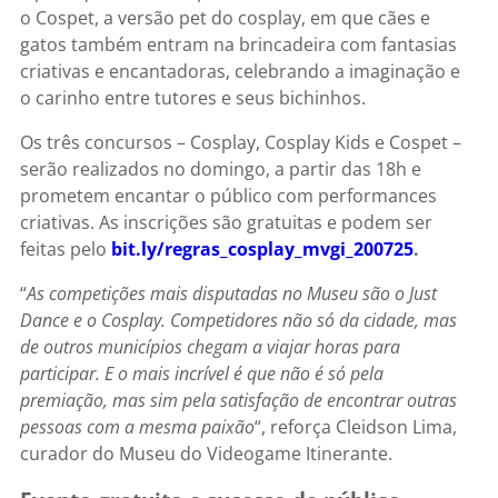
o Cospet, a versão pet do cosplay, em que cães e
gatos também entram na brincadeira com fantasias
criativas e encantadoras, celebrando a imaginação e
o carinho entre tutores e seus bichinhos.
Os três concursos – Cosplay, Cosplay Kids e Cospet –
serão realizados no domingo, a partir das 18h e
prometem encantar o público com performances
criativas. As inscrições são gratuitas e podem ser
feitas pelo
bit.ly/regras_cosplay_mvgi_
200725
.
“
As competições mais disputadas no Museu são o Just
Dance e o Cosplay. Competidores não só da cidade, mas
de outros municípios chegam a viajar horas para
participar. E o mais incrível é que não é só pela
premiação, mas sim pela satisfação de encontrar outras
pessoas com a mesma paixão
“, reforça Cleidson Lima,
curador do Museu do Videogame Itinerante.