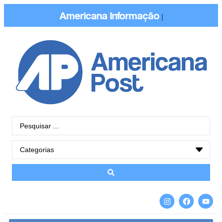
Americana
Informação
|