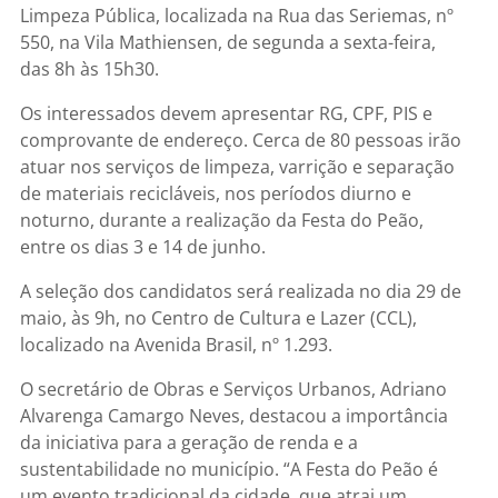
Limpeza Pública, localizada na Rua das Seriemas, nº
550, na Vila Mathiensen, de segunda a sexta-feira,
das 8h às 15h30.
Os interessados devem apresentar RG, CPF, PIS e
comprovante de endereço. Cerca de 80 pessoas irão
atuar nos serviços de limpeza, varrição e separação
de materiais recicláveis, nos períodos diurno e
noturno, durante a realização da Festa do Peão,
entre os dias 3 e 14 de junho.
A seleção dos candidatos será realizada no dia 29 de
maio, às 9h, no Centro de Cultura e Lazer (CCL),
localizado na Avenida Brasil, nº 1.293.
O secretário de Obras e Serviços Urbanos, Adriano
Alvarenga Camargo Neves, destacou a importância
da iniciativa para a geração de renda e a
sustentabilidade no município. “A Festa do Peão é
um evento tradicional da cidade, que atrai um