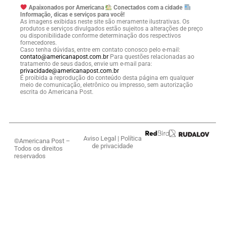
Apaixonados por Americana
Conectados com a cidade
Informação, dicas e serviços para você!
As imagens exibidas neste site são meramente ilustrativas. Os
produtos e serviços divulgados estão sujeitos a alterações de preço
ou disponibilidade conforme determinação dos respectivos
fornecedores.
Caso tenha dúvidas, entre em contato conosco pelo e-mail:
contato@americanapost.com.br
Para questões relacionadas ao
tratamento de seus dados, envie um e-mail para:
privacidade@americanapost.com.br
É proibida a reprodução do conteúdo desta página em qualquer
meio de comunicação, eletrônico ou impresso, sem autorização
escrita do Americana Post.
Aviso Legal
|
Política
©Americana Post –
de privacidade
Todos os direitos
reservados