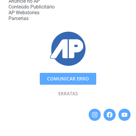
Anuncie no AP
Conteúdo Publicitário
AP Webstories
Parcerias
COMUNICAR ERRO
ERRATAS