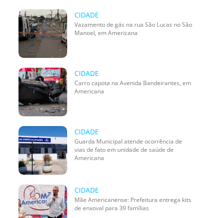
CIDADE
Vazamento de gás na rua São Lucas no São
Manoel, em Americana
CIDADE
Carro capota na Avenida Bandeirantes, em
Americana
CIDADE
Guarda Municipal atende ocorrência de
vias de fato em unidade de saúde de
Americana
CIDADE
Mãe Americanense: Prefeitura entrega kits
de enxoval para 39 famílias