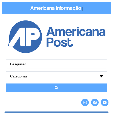
Americana
Informação
|