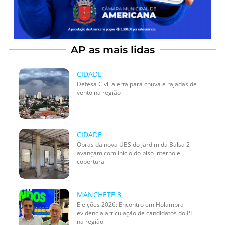
AP as mais lidas
CIDADE
Defesa Civil alerta para chuva e rajadas de
vento na região
CIDADE
Obras da nova UBS do Jardim da Balsa 2
avançam com início do piso interno e
cobertura
MANCHETE 3
Eleições 2026: Encontro em Holambra
evidencia articulação de candidatos do PL
na região