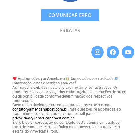
COMUNICAR ERRO
ERRATAS
Apaixonados por Americana
Conectados com a cidade
Informação, dicas e serviços para você!
As imagens exibidas neste site são meramente ilustrativas. Os
produtos e serviços divulgados estão sujeitos a alterações de preço
ou disponibilidade conforme determinação dos respectivos
fornecedores.
Caso tenha dúvidas, entre em contato conosco pelo e-mail:
contato@americanapost.com.br
Para questões relacionadas ao
tratamento de seus dados, envie um e-mail para:
privacidade@americanapost.com.br
É proibida a reprodução do conteúdo desta página em qualquer
meio de comunicação, eletrônico ou impresso, sem autorização
escrita do Americana Post.