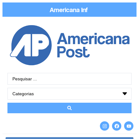
Americana
Informação
|