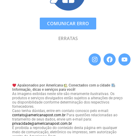
COMUNICAR ERRO
ERRATAS
Apaixonados por Americana
Conectados com a cidade
Informação, dicas e serviços para você!
As imagens exibidas neste site são meramente ilustrativas. Os
produtos e serviços divulgados estão sujeitos a alterações de preço
ou disponibilidade conforme determinação dos respectivos
fornecedores.
Caso tenha dúvidas, entre em contato conosco pelo e-mail:
contato@americanapost.com.br
Para questões relacionadas ao
tratamento de seus dados, envie um e-mail para:
privacidade@americanapost.com.br
É proibida a reprodução do conteúdo desta página em qualquer
meio de comunicação, eletrônico ou impresso, sem autorização