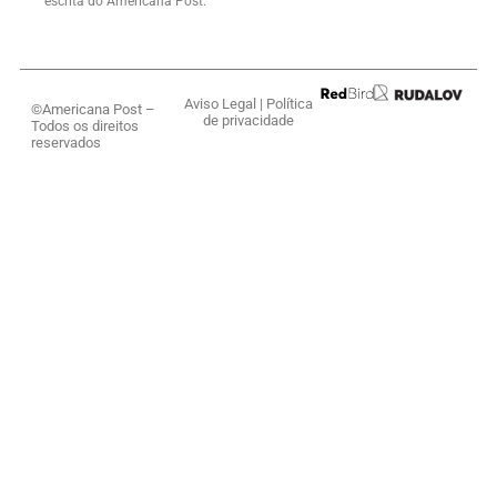
escrita do Americana Post.
Aviso Legal
|
Política
©Americana Post –
de privacidade
Todos os direitos
reservados